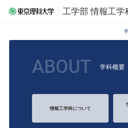
工学部 情報工学
ABOUT
学科概要
情報工学科について