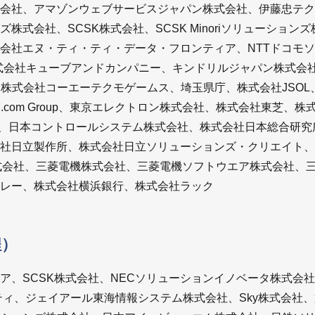
会社、アマゾンウェブサービスジャパン株式会社、伊藤忠テク
株式会社、SCSK株式会社、SCSK Minoriソリューション
式会社エヌ・ティ・ティ・データ・フロンティア、NTTドコモ
x、株式会社キューブアンドカンパニー、キンドリルジャパン株式
、株式会社コーエーテクモゲームス、埼玉県庁、株式会社JSO
M.com Group、東京エレクトロン株式会社、株式会社東芝、
）、日本コントロールシステム株式会社、株式会社日本総合研究
社日立製作所、株式会社日立ソリューションズ・クリエイト、
式会社、三菱電機株式会社、三菱電機ソフトウエア株式会社、三
レー、株式会社横浜銀行、株式会社ラック
程）
ア、SCSK株式会社、NECソリューションイノベータ株式会社
リティ、ジェイアール東海情報システム株式会社、Sky株式会社