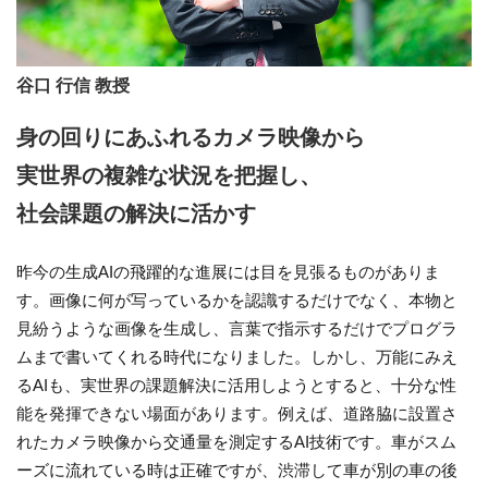
谷口 行信 教授
身の回りにあふれるカメラ映像から
実世界の複雑な状況を把握し、
社会課題の解決に活かす
昨今の生成AIの飛躍的な進展には目を見張るものがありま
す。画像に何が写っているかを認識するだけでなく、本物と
見紛うような画像を生成し、言葉で指示するだけでプログラ
ムまで書いてくれる時代になりました。しかし、万能にみえ
るAIも、実世界の課題解決に活用しようとすると、十分な性
能を発揮できない場面があります。例えば、道路脇に設置さ
れたカメラ映像から交通量を測定するAI技術です。車がスム
ーズに流れている時は正確ですが、渋滞して車が別の車の後