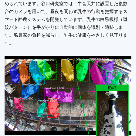
められています。谷口研究室では、牛舎天井に設置した複数
台のカメラを用いて、昼夜を問わず乳牛の行動を把握するス
マート酪農システムを開発しています。乳牛の白黒模様（斑
紋パターン）を手がかりに自動的に個体を識別・追跡しま
す。酪農家の負担を減らし、乳牛の健康をやさしく見守りま
す。