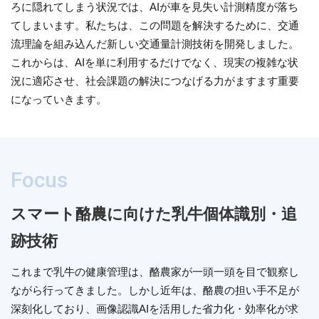
ろに隠れてしまう状況では、AIが車を見失い計測精度が落ち
てしまいます。私たちは、この問題を解決するために、交通
流理論を組み込んだ新しい交通量計測技術を開発しました。
これからは、AIを単に利用するだけでなく、現実の複雑な状
況に適応させ、社会課題の解決につなげる力がますます重要
になっていきます。
Focus
スマート酪農に向けた乳牛個体識別・追
跡技術
これまで乳牛の健康管理は、酪農家が一頭一頭を目で観察し
ながら行ってきました。しかし近年は、酪農の担い手不足が
深刻化しており、画像認識AIを活用した省力化・効率化が求