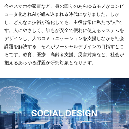
今やスマホや家電など、身の回りのあらゆるモノがコンピ
ュータ化されAIが組み込まれる時代になりました。しか
し、どんなに技術が進化しても、主役は常に私たち“人”で
す。人にやさしく、誰もが安全で便利に使えるシステムを
デザインし、人のコミュニケーションを支援しながら社会
課題を解決する―それがソーシャルデザインの目指すとこ
ろです。教育、医療、高齢者支援、災害対策など、社会が
抱えるあらゆる課題が研究対象となります。
SOCIAL DESIGN