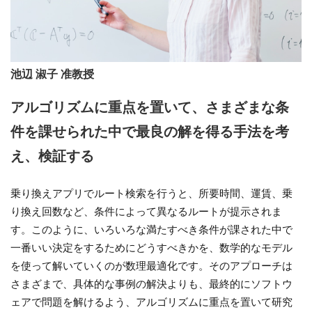
池辺 淑子 准教授
アルゴリズムに重点を置いて、さまざまな条
件を課せられた中で最良の解を得る手法を考
え、検証する
乗り換えアプリでルート検索を行うと、所要時間、運賃、乗
り換え回数など、条件によって異なるルートが提示されま
す。このように、いろいろな満たすべき条件が課された中で
一番いい決定をするためにどうすべきかを、数学的なモデル
を使って解いていくのが数理最適化です。そのアプローチは
さまざまで、具体的な事例の解決よりも、最終的にソフトウ
ェアで問題を解けるよう、アルゴリズムに重点を置いて研究